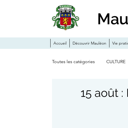
Mau
Accueil
Découvrir Mauléon
Vie prat
Toutes les catégories
CULTURE
ANIMATIONS
ACTUALITE
15 août :
CHÂTEAU-FORT
TRAVAUX