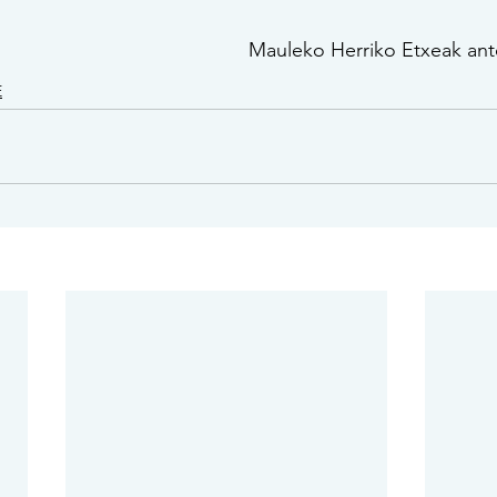
Mauleko Herriko Etxeak anto
E