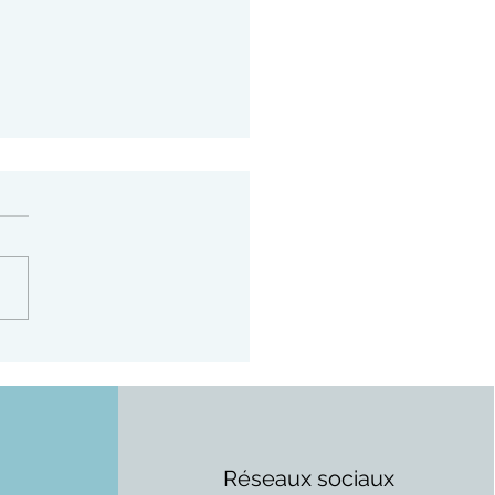
de l'espadrille
Réseaux sociaux