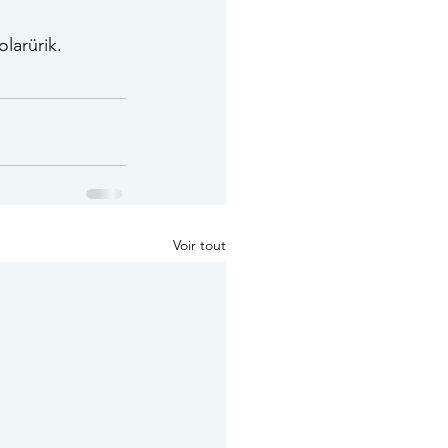
larürik.
Voir tout