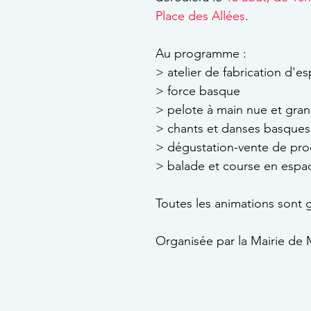
Place des Allées
.
Au programme : 
> atelier de fabrication d'es
> force basque
> pelote à main nue et gran
> chants et danses basques
> dégustation-vente de pro
> balade et course en espad
Toutes les animations sont g
Organisée par la Mairie de