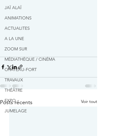
JAÏ ALAÏ
ANIMATIONS
ACTUALITES
A LA UNE
ZOOM SUR
MÉDIATHÈQUE / CINÉMA
CHÂTEAU-FORT
TRAVAUX
THÉÂTRE
EXPO
Voir tout
Posts récents
JUMELAGE