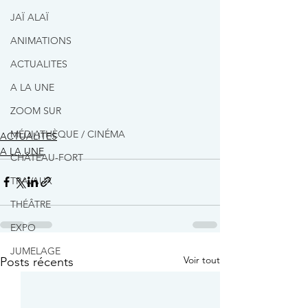
JAÏ ALAÏ
ANIMATIONS
ACTUALITES
A LA UNE
ZOOM SUR
MÉDIATHÈQUE / CINÉMA
ACTUALITES
A LA UNE
CHÂTEAU-FORT
TRAVAUX
THÉÂTRE
EXPO
JUMELAGE
Voir tout
Posts récents