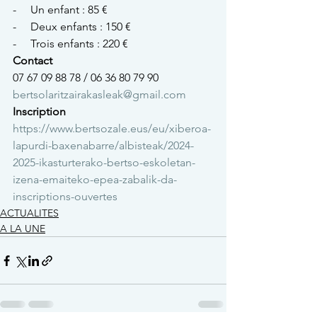
-     Un enfant : 85 €
-     Deux enfants : 150 €
-     Trois enfants : 220 €
Contact
07 67 09 88 78 / 06 36 80 79 90
bertsolaritzairakasleak@gmail.com
Inscription
https://www.bertsozale.eus/eu/xiberoa-
lapurdi-baxenabarre/albisteak/2024-
2025-ikasturterako-bertso-eskoletan-
izena-emaiteko-epea-zabalik-da-
inscriptions-ouvertes
ACTUALITES
A LA UNE