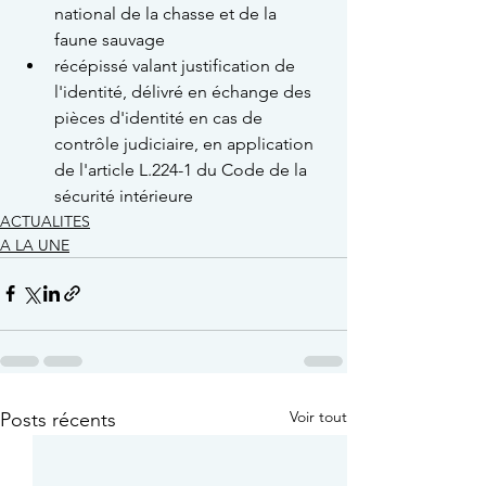
national de la chasse et de la 
faune sauvage
récépissé valant justification de 
l'identité, délivré en échange des 
pièces d'identité en cas de 
contrôle judiciaire, en application 
de l'article L.224-1 du Code de la 
sécurité intérieure
ACTUALITES
A LA UNE
Voir tout
Posts récents