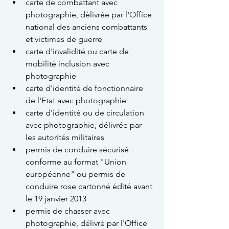
carte de combattant avec 
photographie, délivrée par l'Office 
national des anciens combattants 
et victimes de guerre
carte d'invalidité ou carte de 
mobilité inclusion avec 
photographie
carte d'identité de fonctionnaire 
de l'Etat avec photographie
carte d'identité ou de circulation 
avec photographie, délivrée par 
les autorités militaires
permis de conduire sécurisé 
conforme au format "Union 
européenne" ou permis de 
conduire rose cartonné édité avant 
le 19 janvier 2013
permis de chasser avec 
photographie, délivré par l'Office 