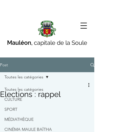
Mauléon,
capitale de la Soule
Post
Toutes les catégories
Toutes les catégories
Elections : rappel
CULTURE
SPORT
MÉDIATHÈQUE
CINÉMA MAULE BAÏTHA