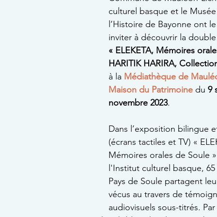
culturel basque et le Musée
l’Histoire de Bayonne ont le 
inviter à découvrir la double
« ELEKETA, Mémoires orale
HARITIK HARIRA, Collections
à la 
Médiathèque de Maulé
Maison du Patrimoine
du 
9 
novembre 2023
.
Dans l’exposition bilingue et
(écrans tactiles et TV) « EL
Mémoires orales de Soule »
l'Institut culturel basque, 65
Pays de Soule partagent leur
vécus au travers de témoig
audiovisuels sous-titrés. Par 