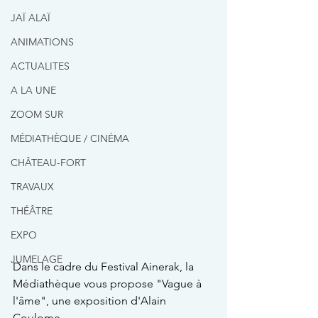
JAÏ ALAÏ
ANIMATIONS
ACTUALITES
A LA UNE
ZOOM SUR
MÉDIATHÈQUE / CINÉMA
CHÂTEAU-FORT
TRAVAUX
THÉÂTRE
EXPO
JUMELAGE
Dans le cadre du Festival Ainerak, la 
Médiathèque vous propose "Vague à 
l'âme", une exposition d'Alain 
Coulome.