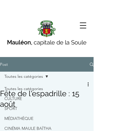
Mauléon,
capitale de la Soule
Post
Toutes les catégories
Toutes les catégories
Fête de l'espadrille : 15
CULTURE
août
SPORT
MÉDIATHÈQUE
CINÉMA MAULE BAÏTHA