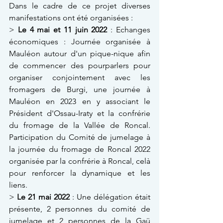
Dans le cadre de ce projet diverses 
manifestations ont été organisées : 
> 
Le 4 mai et 11 juin 2022
 : Echanges 
économiques : Journée organisée à 
Mauléon autour d'un pique-nique afin 
de commencer des pourparlers pour 
organiser conjointement avec les 
fromagers de Burgi, une journée à 
Mauléon en 2023 en y associant le 
Président d'Ossau-Iraty et la confrérie 
du fromage de la Vallée de Roncal. 
Participation du Comité de jumelage à 
la journée du fromage de Roncal 2022 
organisée par la confrérie à Roncal, celà 
pour renforcer la dynamique et les 
liens. 
> 
Le 21 mai 2022
 : Une délégation était 
présente, 2 personnes du comité de 
jumelage et 2 personnes de la Gaü 