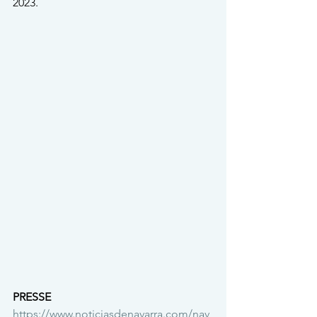
2023.
PRESSE
https://www.noticiasdenavarra.com/nav