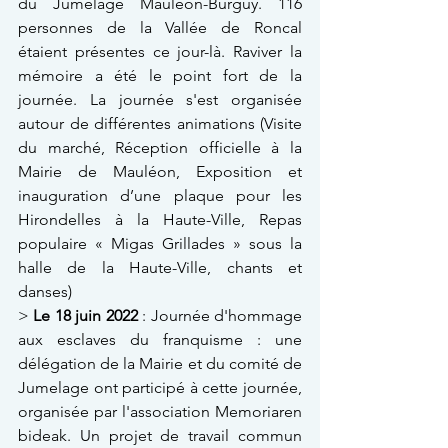
du Jumelage Mauléon-Burguy. 116 
personnes de la Vallée de Roncal 
étaient présentes ce jour-là. Raviver la 
mémoire a été le point fort de la 
journée. La journée s'est organisée 
autour de différentes animations (Visite 
du marché, Réception officielle à la 
Mairie de Mauléon, Exposition et 
inauguration d’une plaque pour les 
Hirondelles à la Haute-Ville, Repas 
populaire « Migas Grillades » sous la 
halle de la Haute-Ville, chants et 
danses)
> 
Le 18 juin 2022
 : Journée d'hommage 
aux esclaves du franquisme : une 
délégation de la Mairie et du comité de 
Jumelage ont participé à cette journée, 
organisée par l'association Memoriaren 
bideak. Un projet de travail commun 