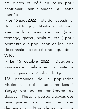
est d'ores et déjà en cours pour 
contribuer annuellement à cette 
journée. 
> 
Le 15 août 2022
 : Fête de l'espadrille. 
Un stand Burguy - Mauléon a été créé 
avec produits locaux de Burgi (miel, 
fromage, gâteau, sculture, etc...) pour 
permettre à la population de Mauléon 
de connaître le tissu économique de la 
Vallée.
> 
Le 15 octobre 2022
 : Deuxième 
journée de jumelage, en continuité de 
celle organisée à Mauléon le 4 juin. Les 
136 personnes de la population 
Mauléonaise qui se sont rendues à 
Burguy ont pu se remémorer ou 
découvrir l’histoire passée à travers des 
témoignages de personnes des 
descendants d'Hirondelles et de 