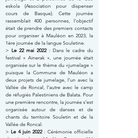
eskola (Association pour dispenser 
cours de Basque). Cette journée 
rassemblait 400 personnes, l'objectif 
était de prendre des premiers contacts 
pour organiser à Mauléon en 2023, la 
1ère journée de la langue Souletine. 
> 
Le 22 mai 2022
 : Dans le cadre du 
festival « Ainerak », une journée était 
organisée sur le thème du «jumelage » 
puisque la Commune de Mauléon a 
deux projets de jumelage, l’un avec la 
Vallée de Roncal, l’autre avec le camp 
de réfugiés Palestiniens de Balata. Pour 
une première rencontre, la journée s’est 
organisée autour de danses et de 
chants du territoire Souletin et de la 
Vallée de Roncal.
> 
Le 4 juin 2022
 : Cérémonie officielle 