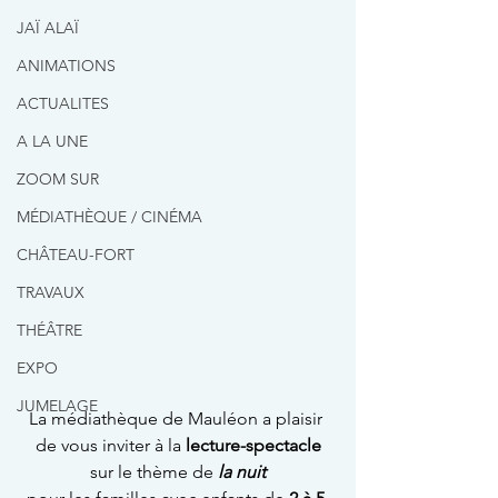
JAÏ ALAÏ
ANIMATIONS
ACTUALITES
A LA UNE
ZOOM SUR
MÉDIATHÈQUE / CINÉMA
CHÂTEAU-FORT
TRAVAUX
THÉÂTRE
EXPO
JUMELAGE
La médiathèque de Mauléon a plaisir 
de vous inviter à la 
lecture-spectacle
sur le thème de 
la nuit