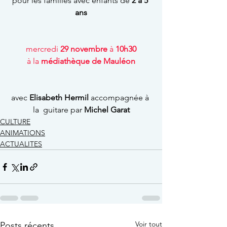
pour les familles avec enfants de 
2 à 5 
ans
mercredi 
29 novembre
 à 
10h30
à la 
médiathèque de Mauléon
avec 
Elisabeth Hermil
 accompagnée à 
la  guitare par 
Michel Garat
CULTURE
ANIMATIONS
ACTUALITES
Voir tout
Posts récents