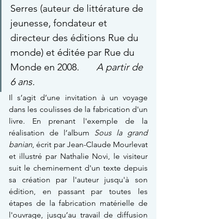
Serres (auteur de littérature de 
jeunesse, fondateur et 
directeur des éditions Rue du 
monde) et éditée par Rue du 
Monde en 2008.       
A partir de 
6 ans
.
Il s’agit d’une invitation à un voyage 
dans les coulisses de la fabrication d'un 
livre. En prenant l'exemple de la 
réalisation de l’album 
Sous la grand 
banian
, écrit par Jean-Claude Mourlevat 
et illustré par Nathalie Novi, le visiteur 
suit le cheminement d'un texte depuis 
sa création par l'auteur jusqu'à son 
édition, en passant par toutes les 
étapes de la fabrication matérielle de 
l'ouvrage, jusqu’au travail de diffusion 