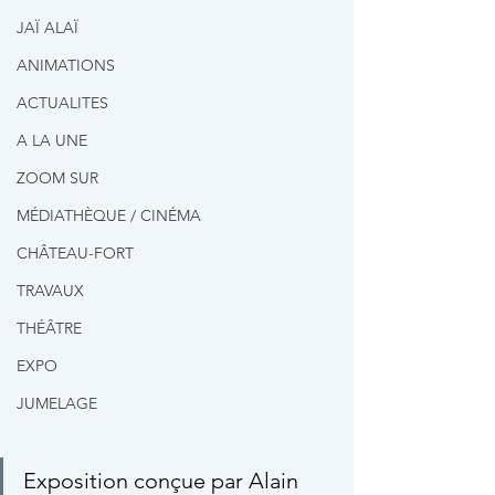
JAÏ ALAÏ
ANIMATIONS
ACTUALITES
A LA UNE
ZOOM SUR
MÉDIATHÈQUE / CINÉMA
CHÂTEAU-FORT
TRAVAUX
THÉÂTRE
EXPO
JUMELAGE
Exposition conçue par Alain 