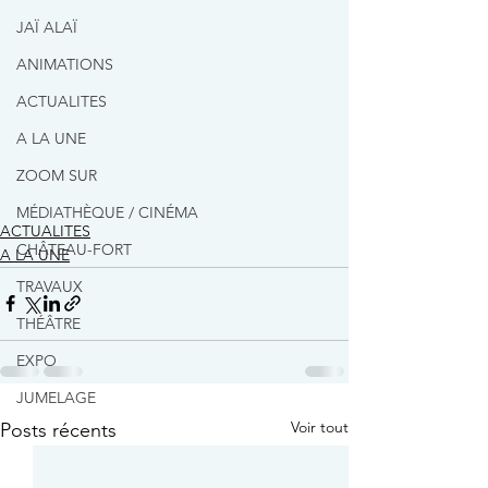
JAÏ ALAÏ
ANIMATIONS
ACTUALITES
A LA UNE
ZOOM SUR
MÉDIATHÈQUE / CINÉMA
ACTUALITES
CHÂTEAU-FORT
A LA UNE
TRAVAUX
THÉÂTRE
EXPO
JUMELAGE
Voir tout
Posts récents