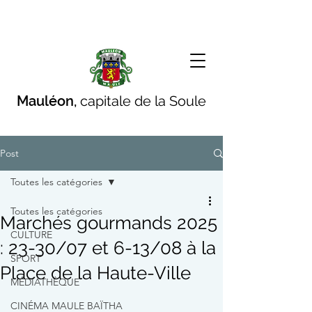
Mauléon,
capitale de la Soule
Post
Toutes les catégories
Toutes les catégories
Marchés gourmands 2025
CULTURE
: 23-30/07 et 6-13/08 à la
SPORT
Place de la Haute-Ville
MÉDIATHÈQUE
CINÉMA MAULE BAÏTHA