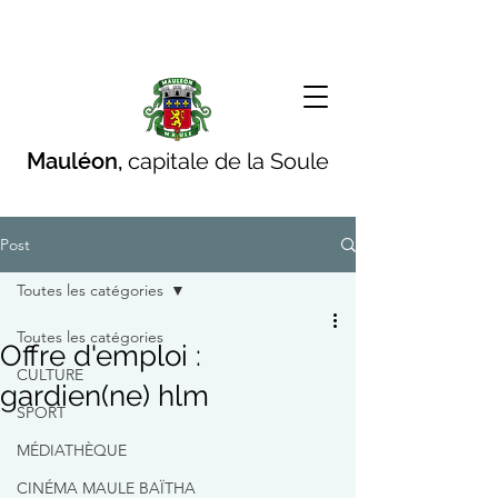
Mauléon,
capitale de la Soule
Post
Toutes les catégories
Toutes les catégories
Offre d'emploi :
CULTURE
gardien(ne) hlm
SPORT
MÉDIATHÈQUE
CINÉMA MAULE BAÏTHA