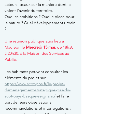
acteurs locaux sur la manière dont ils 
voient l'avenir du territoire.
Quelles ambitions ? Quelle place pour 
la nature ? Quel développement urbain 
?
Une réunion publique aura lieu à 
Mauléon le 
Mercredi 15 mai
, de 18h30 
à 20h30, à la Maison des Services au 
Public.
Les habitants peuvent consulter les 
éléments du projet sur 
https://www.scot-pbs.fr/le-projet-
damenagement-strategique-pas-du-
scot-pays-basque-seignanx/
et faire 
part de leurs observations, 
recommandations et interrogations :