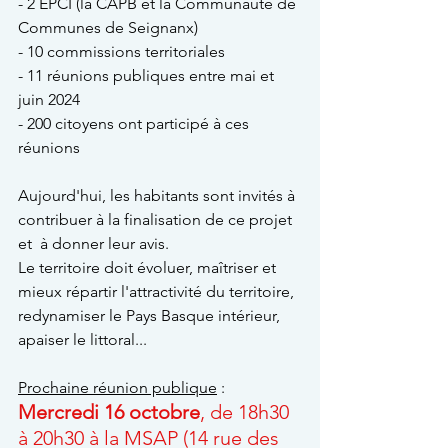
- 2 EPCI (la CAPB et la Communauté de 
Communes de Seignanx)
- 10 commissions territoriales
- 11 réunions publiques entre mai et 
juin 2024
- 200 citoyens ont participé à ces 
réunions
Aujourd'hui, les habitants sont invités à 
contribuer à la finalisation de ce projet 
et  à donner leur avis.
Le territoire doit évoluer, maîtriser et 
mieux répartir l'attractivité du territoire, 
redynamiser le Pays Basque intérieur, 
apaiser le littoral...
Prochaine réunion publique
 :
Mercredi 16 octobre
, de 18h30 
à 20h30 à la MSAP (14 rue des 