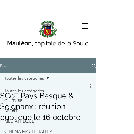
Mauléon,
capitale de la Soule
Post
Toutes les catégories
Toutes les catégories
SCoT Pays Basque &
CULTURE
Seignanx : réunion
SPORT
publique le 16 octobre
MÉDIATHÈQUE
CINÉMA MAULE BAÏTHA