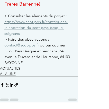
Frères Barrenne)
> Consulter les éléments du projet : 
https://www.scot-pbs.fr/contribuer-a-
lelaboration-du-scot-pays-basque-
seignanx
> Faire des observations : 
contact@scot-pbs.fr
 ou par courrier : 
SCoT Pays Basque et Seignanx, 64 
avenue Duvergier de Hauranne, 64100 
BAYONNE
ACTUALITES
A LA UNE