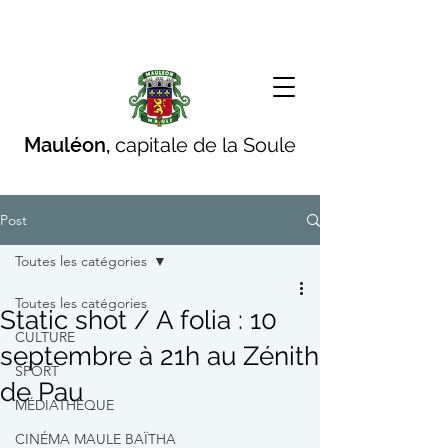
Mauléon,
capitale de la Soule
Post
Toutes les catégories
Toutes les catégories
Static shot / A folia : 10
CULTURE
septembre à 21h au Zénith
SPORT
de Pau
MÉDIATHÈQUE
CINÉMA MAULE BAÏTHA