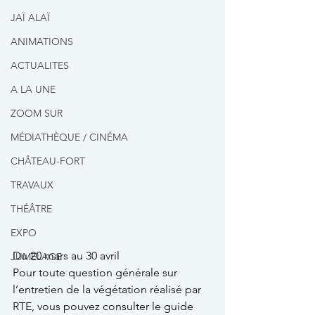
JAÏ ALAÏ
ANIMATIONS
ACTUALITES
A LA UNE
ZOOM SUR
MÉDIATHÈQUE / CINÉMA
CHÂTEAU-FORT
TRAVAUX
THÉÂTRE
EXPO
Du 20 mars au 30 avril
JUMELAGE
Pour toute question générale sur 
l’entretien de la végétation réalisé par 
RTE, vous pouvez consulter le guide 