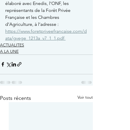
élaboré avec Enedis, l’ONF, les 
représentants de la Forêt Privée 
Française et les Chambres 
d’Agriculture, à l’adresse : 
https://www.foretpriveefrancaise.com/d
ata/gvege_1213a_v7_1_1.pdf 
ACTUALITES
A LA UNE
Voir tout
Posts récents