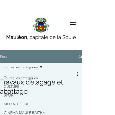
Mauléon,
capitale de la Soule
Post
Toutes les catégories
Toutes les catégories
Travaux d’élagage et
CULTURE
abattage
SPORT
MÉDIATHÈQUE
CINÉMA MAULE BAÏTHA