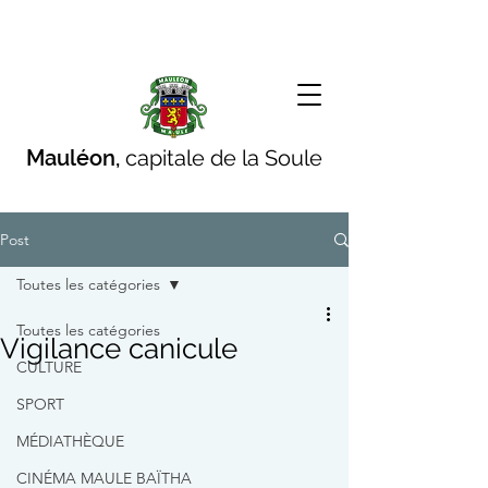
Mauléon,
capitale de la Soule
Post
Toutes les catégories
Toutes les catégories
Vigilance canicule
CULTURE
SPORT
MÉDIATHÈQUE
CINÉMA MAULE BAÏTHA