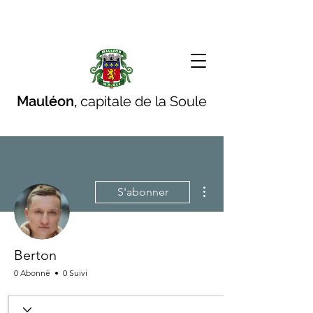
Mauléon,
capitale de la Soule
Plus d'actions
S'abonner
Berton
0 Abonné
0 Suivi