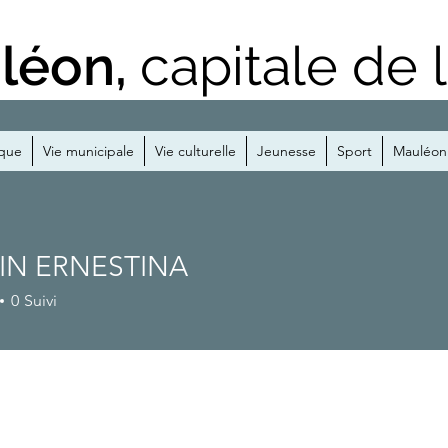
léon,
capitale de 
ique
Vie municipale
Vie culturelle
Jeunesse
Sport
Mauléon 
IN ERNESTINA
0
Suivi