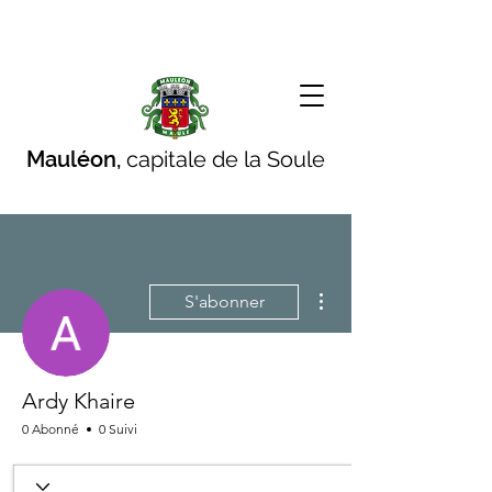
Mauléon,
capitale de la Soule
Plus d'actions
S'abonner
Ardy Khaire
0 Abonné
0 Suivi