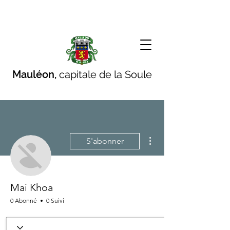
Mauléon,
capitale de la Soule
Plus d'actions
S'abonner
Mai Khoa
0 Abonné
0 Suivi