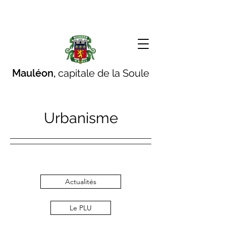
Mauléon,
capitale de la Soule
Urbanisme
Actualités
Le PLU